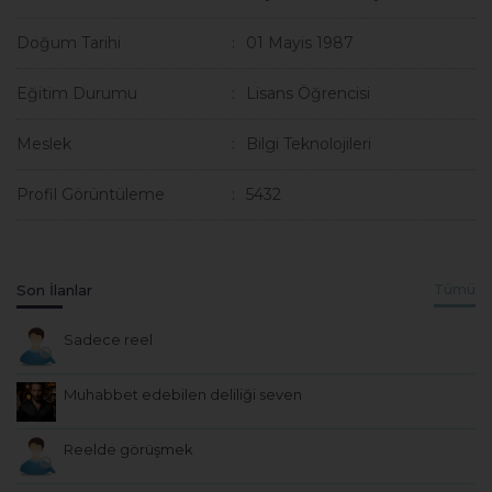
Doğum Tarihi
01 Mayis 1987
Eğitim Durumu
Lisans Öğrencisi
Meslek
Bilgi Teknolojileri
Profil Görüntüleme
5432
Son İlanlar
Tümü
Sadece reel
Muhabbet edebilen deliliği seven
Reelde görüşmek