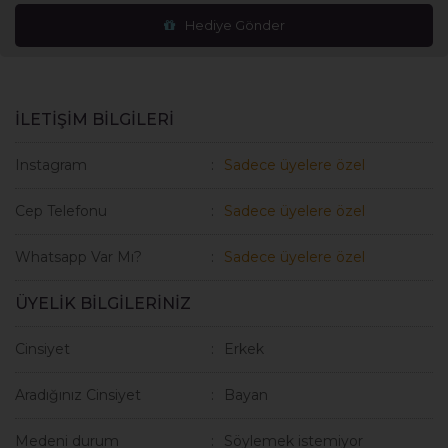
Hediye Gönder
İLETİŞİM BİLGİLERİ
Instagram
Sadece üyelere özel
Cep Telefonu
Sadece üyelere özel
Whatsapp Var Mı?
Sadece üyelere özel
ÜYELİK BİLGİLERİNİZ
Cinsiyet
Erkek
Aradığınız Cinsiyet
Bayan
Medeni durum
Söylemek istemiyor