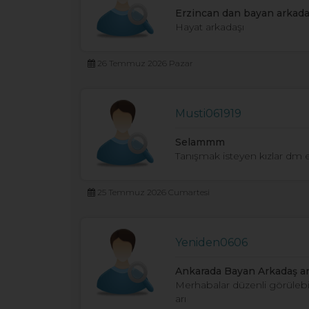
Erzincan dan bayan arkada
Hayat arkadaşı
26 Temmuz 2026 Pazar
Musti061919
Selammm
Tanışmak isteyen kızlar dm 
25 Temmuz 2026 Cumartesi
Yeniden0606
Ankarada Bayan Arkadaş a
Merhabalar düzenli görüleb
arı