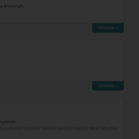
ş arıyorum
DEVAMI
e
DEVAMI
rıyorum
ileceğimiz. Beraber zaman geçireceğimiz dost arkadaş