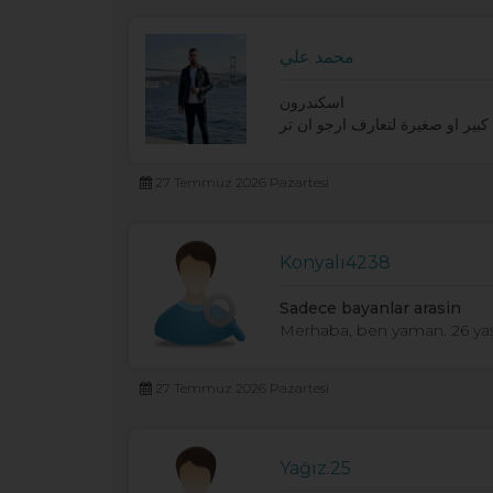
محمد علي
اسكندرون
بير او صغيرة لتعارف ارجو ان تر
27 Temmuz 2026 Pazartesi
Konyalı4238
Sadece bayanlar arasin
Merhaba, ben yaman. 26 yaş
27 Temmuz 2026 Pazartesi
Yağız.25