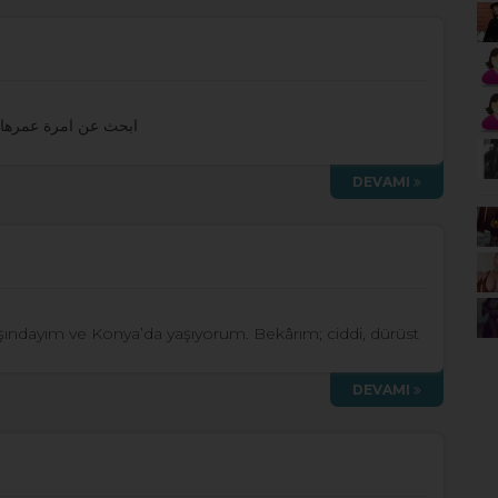
ابحث عن امرة عمرها ك
DEVAMI
ındayım ve Konya’da yaşıyorum. Bekârım; ciddi, dürüst
DEVAMI