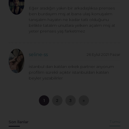
Eğer aradığın yakın bir arkadaşlıksa prenses
ben burdayım msj at bana ulaş konuşalım
tanışalım hayatın ne kadar tatlı olduğunu
birlikte tatalım unutlara yelken açalım msj at
yeter prenses yaş farketmez
seline-ss
26 Eylül 2021 Pazar
istanbul dan katılan erkek partner arıyorum
profilim sürekli açıktır istanbuldan katılan
beyler yazabilirler
1
2
3
»
Son İlanlar
Tümü