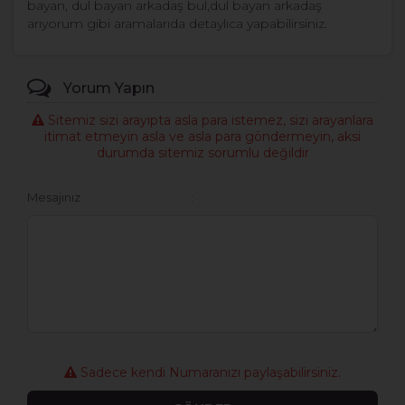
bayan, dul bayan arkadaş bul,dul bayan arkadaş
arıyorum gibi aramalarıda detaylıca yapabilirsiniz.
Yorum Yapın
Sitemiz sizi arayıpta asla para istemez, sizi arayanlara
itimat etmeyin asla ve asla para göndermeyin, aksi
durumda sitemiz sorumlu değildir
Mesajınız
Sadece kendi Numaranızı paylaşabilirsiniz.