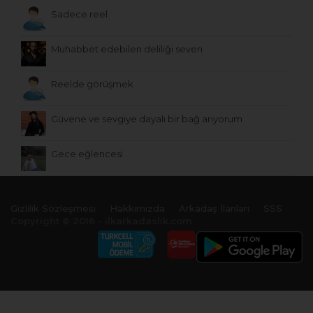
Sadece reel
Muhabbet edebilen deliliği seven
Reelde görüşmek
Güvene ve sevgiye dayalı bir bağ arıyorum
Gece eğlencesi
Gizlilik Sözleşmesi
Hakkımızda
Arkadaş İlanları
SSS
Copyright © 2016 - ilkarkadaslik.com