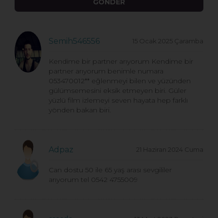
Semih546556
15 Ocak 2025 Çaramba
Kendime bir partner arıyorum Kendime bir
partner arıyorum benimle numara
053470012** eğlenmeyi bilen ve yüzünden
gülümsemesini eksik etmeyen biri. Güler
yüzlü film izlemeyi seven hayata hep farklı
yönden bakan biri.
Adpaz
21 Haziran 2024 Cuma
Can dostu 50 ile 65 yaş arası sevgililer
arıyorum tel 0542 4755009