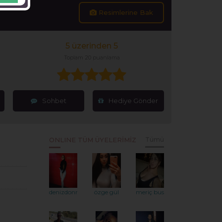
Resimlerine Bak
5 üzerinden 5
Toplam 20 puanlama
Sohbet
Hediye Gönder
ONLINE TÜM ÜYELERİMİZ
Tümü
denizdonnist
özge gül
meriç buse