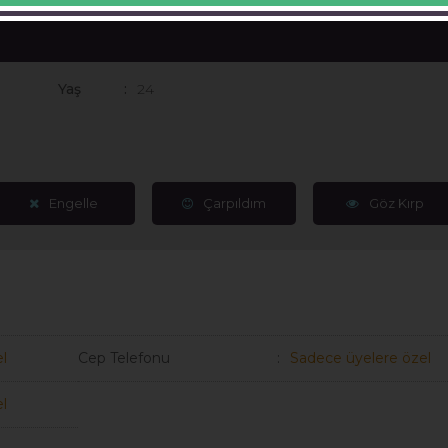
Yaş
24
Engelle
Çarpıldım
Göz Kırp
l
Cep Telefonu
Sadece üyelere özel
l