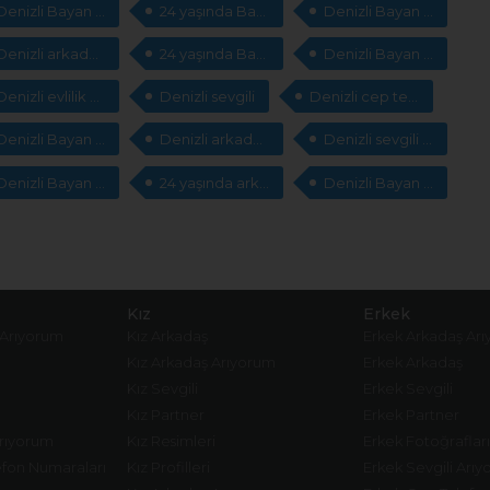
Denizli Bayan sevgili
24 yaşında Bayan sevgili arıyorum
Denizli Bayan sevgili arıyorum
Denizli arkadaş arıyorum
24 yaşında Bayan sevgili arıyorum
Denizli Bayan arkadaş
Denizli evlilik arıyorum
Denizli sevgili
Denizli cep telefonları arıyorum
Denizli Bayan arkadaş
Denizli arkadaşlık sitesi
Denizli sevgili arıyorum
Denizli Bayan cep telefonları
24 yaşında arkadaş arıyorum
Denizli Bayan cep telefonları arıyorum
Kız
Erkek
 Arıyorum
Kız Arkadaş
Erkek Arkadaş Ar
Kız Arkadaş Arıyorum
Erkek Arkadaş
Kız Sevgili
Erkek Sevgili
Kız Partner
Erkek Partner
Arıyorum
Kız Resimleri
Erkek Fotoğrafları
fon Numaraları
Kız Profilleri
Erkek Sevgili Arı