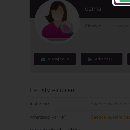
esma
Cinsiyet
Bayan
Mesaj Yolla
Arkadaş Ol
İLETİŞİM BİLGİLERİ
Instagram
Sadece üyelere öze
Whatsapp Var Mı?
Sadece üyelere öze