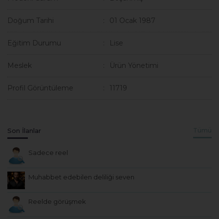
Doğum Tarihi
01 Ocak 1987
Eğitim Durumu
Lise
Meslek
Ürün Yönetimi
Profil Görüntüleme
11719
Son İlanlar
Tümü
Sadece reel
Muhabbet edebilen deliliği seven
Reelde görüşmek