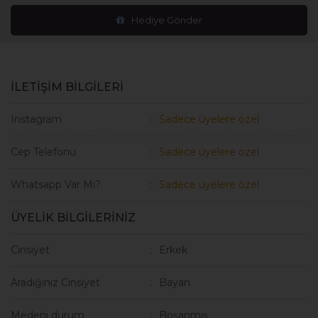
Hediye Gönder
İLETİŞİM BİLGİLERİ
Instagram
Sadece üyelere özel
Cep Telefonu
Sadece üyelere özel
Whatsapp Var Mı?
Sadece üyelere özel
ÜYELİK BİLGİLERİNİZ
Cinsiyet
Erkek
Aradığınız Cinsiyet
Bayan
Medeni durum
Boşanmış