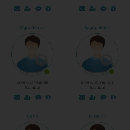
Oguz-kartal
Sagopakesh
Erkek, 21 Yaşında
Erkek, 39 Yaşında
İstanbul
İstanbul
Cenk
Dizaynır