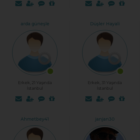
arda güneşle
Düşler Hayali
Erkek, 21 Yaşında
Erkek, 31 Yaşında
İstanbul
İstanbul
Ahmetbey41
janjan30