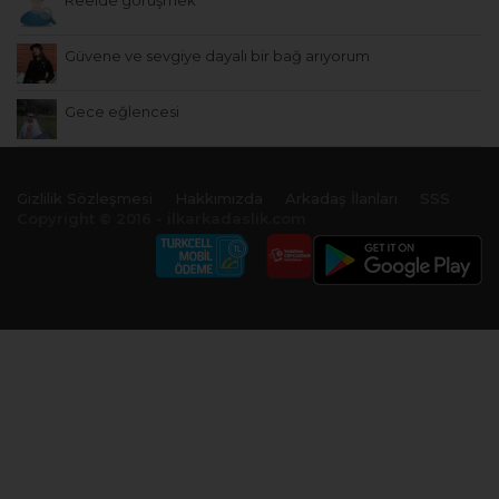
Güvene ve sevgiye dayalı bir bağ arıyorum
Gece eğlencesi
Gizlilik Sözleşmesi
Hakkımızda
Arkadaş İlanları
SSS
Copyright © 2016 - ilkarkadaslik.com