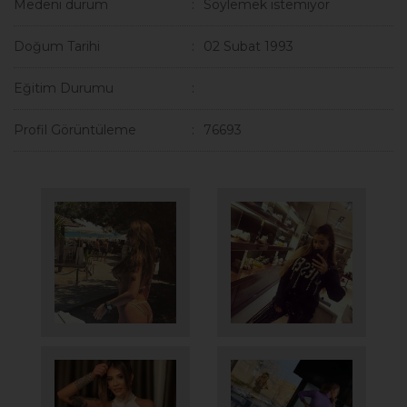
Medeni durum
Söylemek istemiyor
Doğum Tarihi
02 Subat 1993
Eğitim Durumu
Profil Görüntüleme
76693