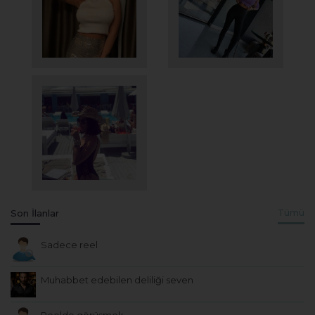
Son İlanlar
Tümü
Sadece reel
Muhabbet edebilen deliliği seven
Reelde görüşmek