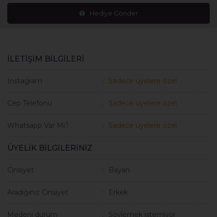
Hediye Gönder
İLETİŞİM BİLGİLERİ
Instagram
Sadece üyelere özel
Cep Telefonu
Sadece üyelere özel
Whatsapp Var Mı?
Sadece üyelere özel
ÜYELİK BİLGİLERİNİZ
Cinsiyet
Bayan
Aradığınız Cinsiyet
Erkek
Medeni durum
Söylemek istemiyor