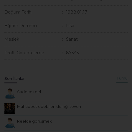
Doğum Tarihi
1988.01.17
Eğitim Durumu
Lise
Meslek
Sanat
Profil Görüntüleme
87343
Son İlanlar
Tümü
Sadece reel
Muhabbet edebilen deliliği seven
Reelde görüşmek