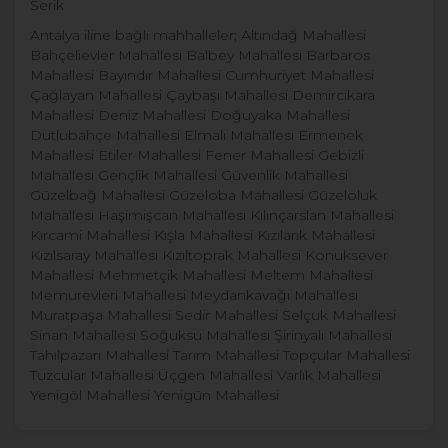
Serik
Antalya iline bağlı mahhalleler; Altındağ Mahallesi
Bahçelievler Mahallesi Balbey Mahallesi Barbaros
Mahallesi Bayındır Mahallesi Cumhuriyet Mahallesi
Çağlayan Mahallesi Çaybaşı Mahallesi Demircikara
Mahallesi Deniz Mahallesi Doğuyaka Mahallesi
Dutlubahçe Mahallesi Elmalı Mahallesi Ermenek
Mahallesi Etiler Mahallesi Fener Mahallesi Gebizli
Mahallesi Gençlik Mahallesi Güvenlik Mahallesi
Güzelbağ Mahallesi Güzeloba Mahallesi Güzeloluk
Mahallesi Haşimişcan Mahallesi Kılınçarslan Mahallesi
Kırcami Mahallesi Kışla Mahallesi Kızılarık Mahallesi
Kızılsaray Mahallesi Kızıltoprak Mahallesi Konuksever
Mahallesi Mehmetçik Mahallesi Meltem Mahallesi
Memurevleri Mahallesi Meydankavağı Mahallesi
Muratpaşa Mahallesi Sedir Mahallesi Selçuk Mahallesi
Sinan Mahallesi Soğuksu Mahallesi Şirinyalı Mahallesi
Tahılpazarı Mahallesi Tarım Mahallesi Topçular Mahallesi
Tuzcular Mahallesi Üçgen Mahallesi Varlık Mahallesi
Yenigöl Mahallesi Yenigün Mahallesi