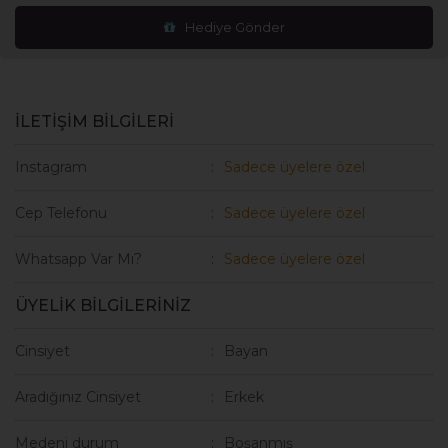
Hediye Gönder
İLETİŞİM BİLGİLERİ
Instagram
Sadece üyelere özel
Cep Telefonu
Sadece üyelere özel
Whatsapp Var Mı?
Sadece üyelere özel
ÜYELİK BİLGİLERİNİZ
Cinsiyet
Bayan
Aradığınız Cinsiyet
Erkek
Medeni durum
Boşanmış