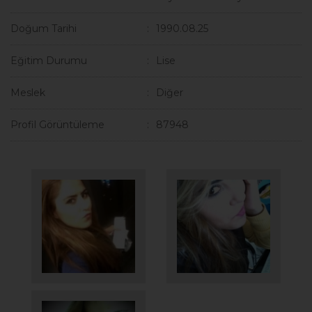
Doğum Tarihi
1990.08.25
Eğitim Durumu
Lise
Meslek
Diğer
Profil Görüntüleme
87948