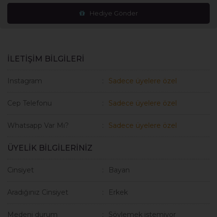
Hediye Gönder
İLETİŞİM BİLGİLERİ
Instagram
Sadece üyelere özel
Cep Telefonu
Sadece üyelere özel
Whatsapp Var Mı?
Sadece üyelere özel
ÜYELİK BİLGİLERİNİZ
Cinsiyet
Bayan
Aradığınız Cinsiyet
Erkek
Medeni durum
Söylemek istemiyor