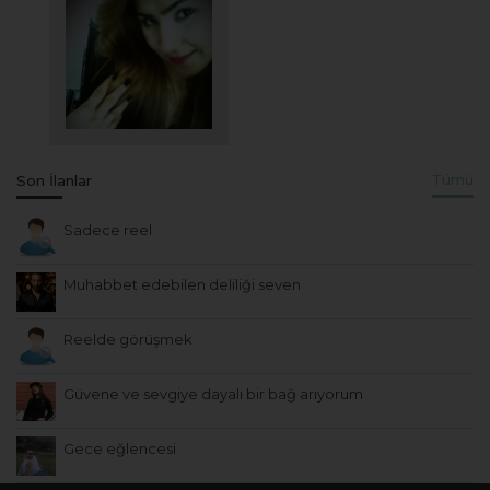
Son İlanlar
Tümü
Sadece reel
Muhabbet edebilen deliliği seven
Reelde görüşmek
Güvene ve sevgiye dayalı bir bağ arıyorum
Gece eğlencesi