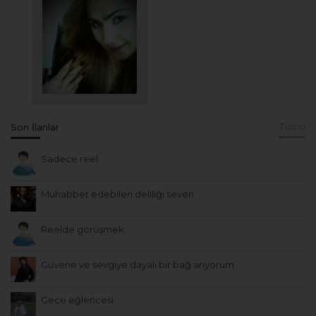
Son İlanlar
Tümü
Sadece reel
Muhabbet edebilen deliliği seven
Reelde görüşmek
Güvene ve sevgiye dayalı bir bağ arıyorum
Gece eğlencesi