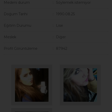
Medeni durum
Söylemek istemiyor
Doğum Tarihi
1990.08.25
Eğitim Durumu
Lise
Meslek
Diğer
Profil Görüntüleme
87942