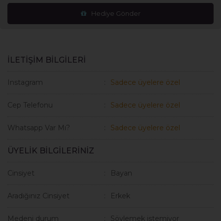
Hediye Gönder
İLETİŞİM BİLGİLERİ
Instagram
Sadece üyelere özel
Cep Telefonu
Sadece üyelere özel
Whatsapp Var Mı?
Sadece üyelere özel
ÜYELİK BİLGİLERİNİZ
Cinsiyet
Bayan
Aradığınız Cinsiyet
Erkek
Medeni durum
Söylemek istemiyor