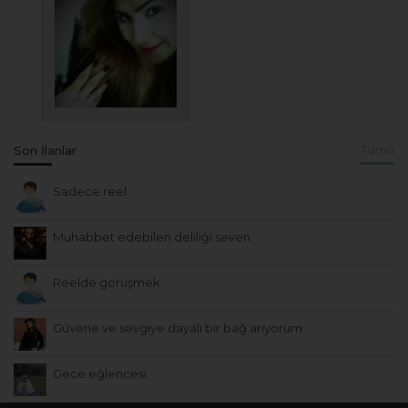
Son İlanlar
Tümü
Sadece reel
Muhabbet edebilen deliliği seven
Reelde görüşmek
Güvene ve sevgiye dayalı bir bağ arıyorum
Gece eğlencesi