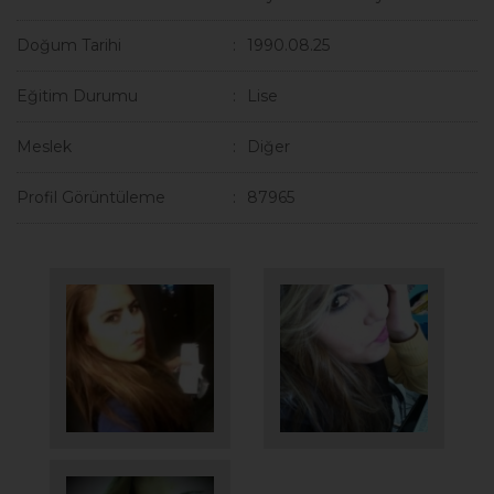
Doğum Tarihi
1990.08.25
Eğitim Durumu
Lise
Meslek
Diğer
Profil Görüntüleme
87965