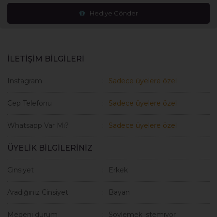
Hediye Gönder
İLETİŞİM BİLGİLERİ
Instagram
Sadece üyelere özel
Cep Telefonu
Sadece üyelere özel
Whatsapp Var Mı?
Sadece üyelere özel
ÜYELİK BİLGİLERİNİZ
Cinsiyet
Erkek
Aradığınız Cinsiyet
Bayan
Medeni durum
Söylemek istemiyor