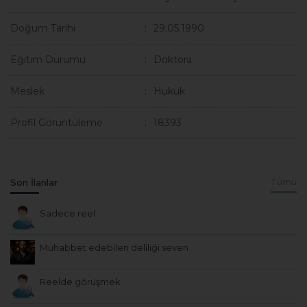
Doğum Tarihi
29.05.1990
Eğitim Durumu
Doktora
Meslek
Hukuk
Profil Görüntüleme
18393
Son İlanlar
Tümü
Sadece reel
Muhabbet edebilen deliliği seven
Reelde görüşmek