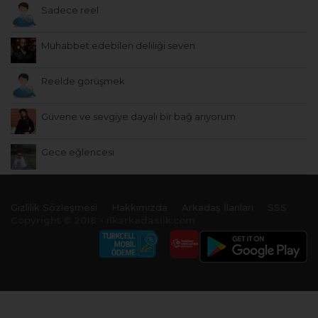
Sadece reel
Muhabbet edebilen deliliği seven
Reelde görüşmek
Güvene ve sevgiye dayalı bir bağ arıyorum
Gece eğlencesi
Gizlilik Sözleşmesi
Hakkımızda
Arkadaş İlanları
SSS
Copyright © 2016 - ilkarkadaslik.com