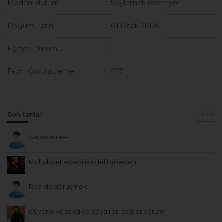
Medeni durum
Söylemek istemiyor
Doğum Tarihi
01 Ocak 2006
Eğitim Durumu
Profil Görüntüleme
417
Son İlanlar
Tümü
Sadece reel
Muhabbet edebilen deliliği seven
Reelde görüşmek
Güvene ve sevgiye dayalı bir bağ arıyorum