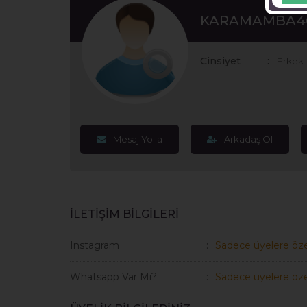
KARAMAMBA4
Cinsiyet
Erkek
Mesaj Yolla
Arkadaş Ol
İLETİŞİM BİLGİLERİ
Instagram
Sadece üyelere öze
Whatsapp Var Mı?
Sadece üyelere öze