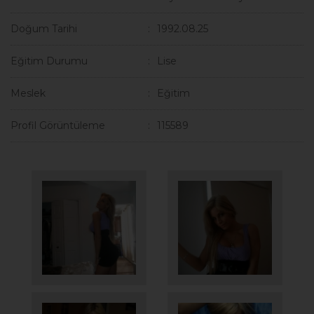
Doğum Tarihi
1992.08.25
Eğitim Durumu
Lise
Meslek
Eğitim
Profil Görüntüleme
115589