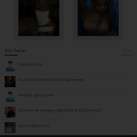
Son İlanlar
Tümü
Sadece reel
Muhabbet edebilen deliliği seven
Reelde görüşmek
Güvene ve sevgiye dayalı bir bağ arıyorum
Gece eğlencesi