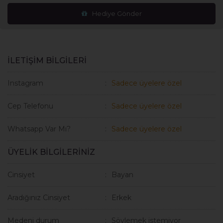
Hediye Gönder
İLETİŞİM BİLGİLERİ
Instagram
Sadece üyelere özel
Cep Telefonu
Sadece üyelere özel
Whatsapp Var Mı?
Sadece üyelere özel
ÜYELİK BİLGİLERİNİZ
Cinsiyet
Bayan
Aradığınız Cinsiyet
Erkek
Medeni durum
Söylemek istemiyor