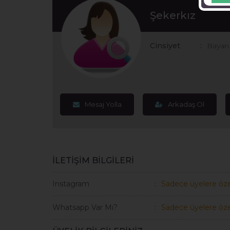
Şekerkız
Cinsiyet
Bayan
Mesaj Yolla
Arkadaş Ol
İLETİŞİM BİLGİLERİ
Instagram
Sadece üyelere öze
Whatsapp Var Mı?
Sadece üyelere öze