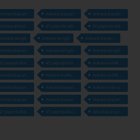
Ankara Bayan arkadaş
Ankara Bayan arkadaş
Ankara Bayan arkadaş arıyorum
Ankara arkadaş arıyorum
47 yaşında arkadaş arıyorum
47 yaşında arkadaş arıyorum
Ankara sevgili
Ankara sevgili
Ankara Bayan sevgili
Ankara Bayan sevgili arıyorum
Ankara sevgili arıyorum
Ankara sevgili arıyorum
47 yaşında Bayan sevgili arıyorum
47 yaşında Bayan sevgili arıyorum
Ankara evlilik sitesi
Ankara Bayan evlilik
Ankara evlilik arıyorum
Ankara evlilik arıyorum
Ankara Bayan msn adresleri
Ankara Bayan msn adresleri
Ankara msn adresleri arıyorum
Ankara Bayan cep telefonları
Ankara Bayan cep telefonları arıyorum
Ankara Bayan cep telefonları arıyorum
47 yaşında Bayan cep telefonları arıyorum
47 yaşında Bayan cep telefonları arıyorum
arkadaş arıyorum