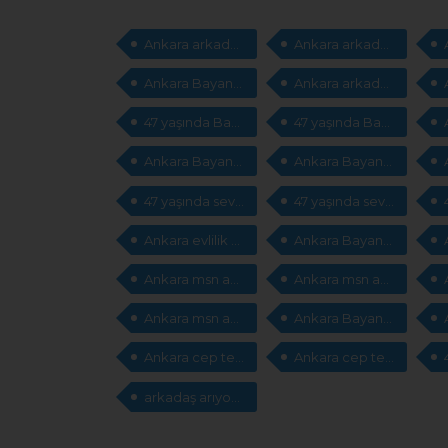
Ankara arkadaşlık sitesi
Ankara arkadaşlık sitesi
Ankara Bayan arkadaş arıyorum
Ankara arkadaş arıyorum
47 yaşında Bayan arkadaş arıyorum
47 yaşında Bayan arkadaş arıyorum
Ankara Bayan sevgili
Ankara Bayan sevgili arıyorum
47 yaşında sevgili arıyorum
47 yaşında sevgili arıyorum
Ankara evlilik sitesi
Ankara Bayan evlilik
Ankara msn adresleri
Ankara msn adresleri
Ankara msn adresleri arıyorum
Ankara Bayan cep telefonları
Ankara cep telefonları arıyorum
Ankara cep telefonları arıyorum
arkadaş arıyorum