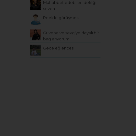
Muhabbet edebilen deliliği
seven
Reelde görüşmek
Güvene ve sevgiye dayalı bir
bağ arıyorum
Gece eğlencesi