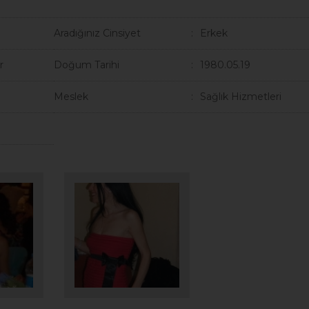
Aradığınız Cinsiyet
Erkek
r
Doğum Tarihi
1980.05.19
Meslek
Sağlık Hizmetleri