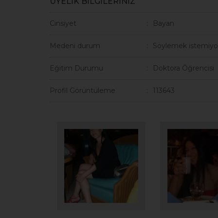
ÜYELİK BİLGİLERİNİZ
Cinsiyet
Bayan
Medeni durum
Söylemek istemiyo
Eğitim Durumu
Doktora Öğrencisi
Profil Görüntüleme
113643