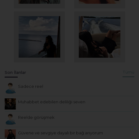
Son İlanlar
Tümü
Sadece reel
Muhabbet edebilen deliliği seven
Reelde görüşmek
Güvene ve sevgiye dayalı bir bağ arıyorum