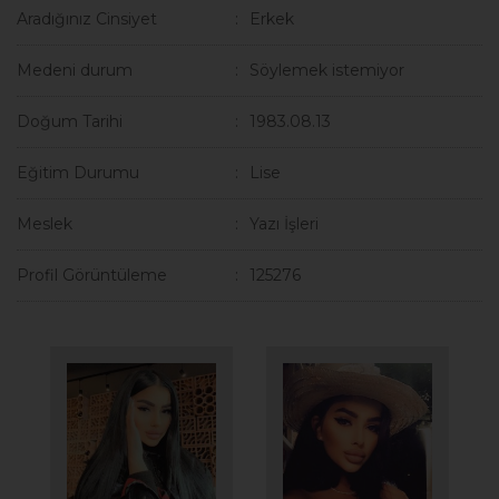
Aradığınız Cinsiyet
Erkek
Medeni durum
Söylemek istemiyor
Doğum Tarihi
1983.08.13
Eğitim Durumu
Lise
Meslek
Yazı İşleri
Profil Görüntüleme
125276