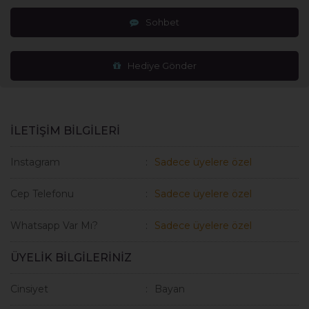
Sohbet
Hediye Gönder
İLETİŞİM BİLGİLERİ
Instagram
Sadece üyelere özel
Cep Telefonu
Sadece üyelere özel
Whatsapp Var Mı?
Sadece üyelere özel
ÜYELİK BİLGİLERİNİZ
Cinsiyet
Bayan