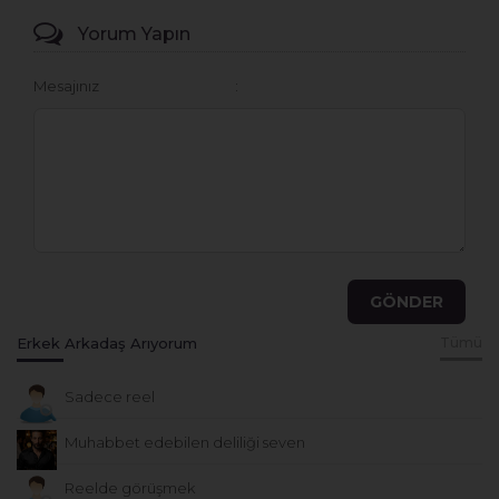
Yorum Yapın
Mesajınız
Erkek Arkadaş Arıyorum
Tümü
Sadece reel
Muhabbet edebilen deliliği seven
Reelde görüşmek