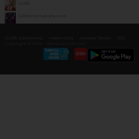
Gizlilik
Sohbet etmek istiyorum
Gizlilik Sözleşmesi
Hakkımızda
Arkadaş İlanları
SSS
Copyright © 2016 - ilkarkadaslik.com