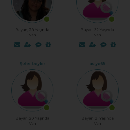
Bayan, 38 Yaşında
Bayan, 32 Yaşında
Van
Van
Şöfer beyler
asiye65
Bayan, 20 Yaşında
Bayan, 21 Yaşında
Van
Van