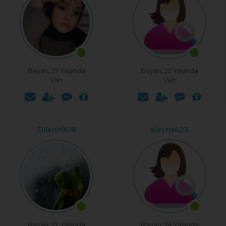
Bayan, 27 Yaşında
Bayan, 22 Yaşında
Van
Van
Dilann908
aleyna623
Bayan, 22 Yaşında
Bayan, 24 Yaşında