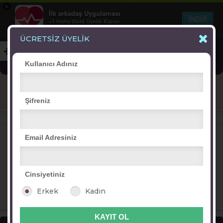
×
İlk arkadaş Uygulaması
İNDİR
+1 Hafta Gold Üyelik Kazan
Bedava - com.ilk.arkadas
ÜCRETSİZ ÜYELİK
Kullanıcı Adınız
Blog
Arkadaş İlanları
Online Bayanlar(216)
Şifreniz
Online Erkekler(373)
VİTRİN
Email Adresiniz
Cinsiyetiniz
ayçam
feriha
ALEVVV23
berrin9988
Erkek
Kadın