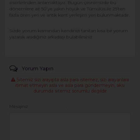
eserlerinden anlamaktayız. Bugün çevremizde bu
dönemlere ait 50’ye yakın höyük ve Tümülüs ile 25’ten
fazla ören yeri ve antik kent yerleşim yeri bulunmaktadır.
Sizde yorum kısmından kendinizi tanıtan kısa bir yorum
yazarak aradığınız arkadaşı bulabilirsiniz
Yorum Yapın
Sitemiz sizi arayıpta asla para istemez, sizi arayanlara
itimat etmeyin asla ve asla para göndermeyin, aksi
durumda sitemiz sorumlu değildir
Mesajınız