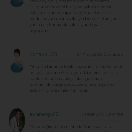
Yasak aşk düş peşindeysen düş peşime
Burdur ve çevresi hızlıysan yakala anlamlı
ilişkiler olgun sempatik eğlence hepsi bir
arada, hayatın zorlu yıllarıyla bu sene tanıştım
yanıma arkadaş olacak olgun bayan
arıyorum..
konaklı_015
04 Mayıs 2019 Cumartesi
Düzgün bir arkadaşlık istiyorum temiz bakımlı
anlayışlı seven olması yeterli benim için hafta
sonları ve ara sıra akşamları gezmek
tercihimdir saygı çerçevesi içinde teşekkür
ederim iyi akşamlar hanımlar..
esrarengiz15
10 Nisan 2019 Çaramba
Ne aradığını bilen mert delikanlı sert ama