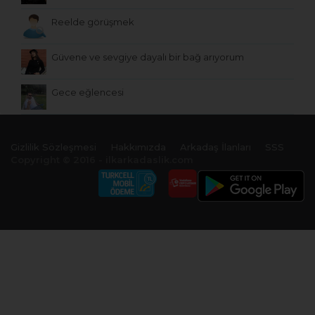
Reelde görüşmek
Güvene ve sevgiye dayalı bir bağ arıyorum
Gece eğlencesi
Gizlilik Sözleşmesi
Hakkımızda
Arkadaş İlanları
SSS
Copyright © 2016 - ilkarkadaslik.com