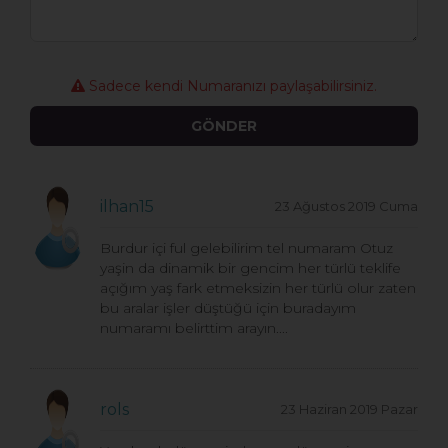
Sadece kendi Numaranızı paylaşabilirsiniz.
ilhan15
23 Ağustos 2019 Cuma
Burdur içi ful gelebilirim tel numaram Otuz
yaşin da dinamik bir gencim her türlü teklife
açığım yaş fark etmeksizin her türlü olur zaten
bu aralar işler düştüğü için buradayım
numaramı belirttim arayın....
rols
23 Haziran 2019 Pazar