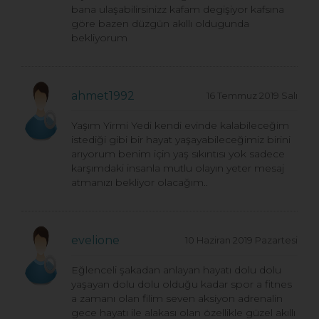
bana ulaşabilirsinizz kafam degişiyor kafsına
göre bazen düzgün akıllı oldugunda
bekliyorum
ahmet1992
16 Temmuz 2019 Salı
Yaşım Yirmi Yedi kendi evinde kalabileceğim
istediği gibi bir hayat yaşayabileceğimiz birini
arıyorum benim için yaş sıkıntısı yok sadece
karşımdaki insanla mutlu olayın yeter mesaj
atmanızı bekliyor olacağım..
evelione
10 Haziran 2019 Pazartesi
Eğlenceli şakadan anlayan hayatı dolu dolu
yaşayan dolu dolu olduğu kadar spor a fitnes
a zamanı olan filim seven aksiyon adrenalin
gece hayatı ile alakası olan özellikle güzel akıllı