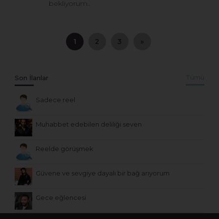
bekliyorum..
1
2
3
»
Son İlanlar
Tümü
Sadece reel
Muhabbet edebilen deliliği seven
Reelde görüşmek
Güvene ve sevgiye dayalı bir bağ arıyorum
Gece eğlencesi