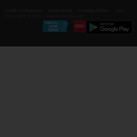
Gizlilik Sözleşmesi
Hakkımızda
Arkadaş İlanları
SSS
Copyright © 2016 - ilkarkadaslik.com