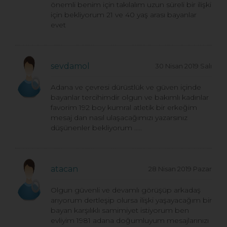
önemli benim için takılalım uzun süreli bir ilişki
için bekliyorum 21 ve 40 yaş arası bayanlar
evet
sevdamol
30 Nisan 2019 Salı
Adana ve çevresi dürüstlük ve güven içinde
bayanlar tercihimdir olgun ve bakımlı kadınlar
favorim 192 boy kumral atletik bir erkeğim
mesaj dan nasıl ulaşacağımızı yazarsınız
düşünenler bekliyorum .....
atacan
28 Nisan 2019 Pazar
Olgun güvenli ve devamlı görüşüp arkadaş
arıyorum dertleşip olursa ilişki yaşayacağım bir
bayan karşılıklı samimiyet istiyorum ben
evliyim 1981 adana doğumluyum mesajlarınızı