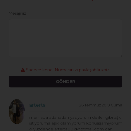
Mesajınız
Sadece kendi Numaranızı paylaşabilirsiniz.
arterta
26 Temmuz 2019 Cuma
merhaba adanadan yazıyorum deliler gibi aşk
istiyoruma aşık olamıyorum konuaşamıyorum
o yüzdende
arterta00@hotmail.com
dan