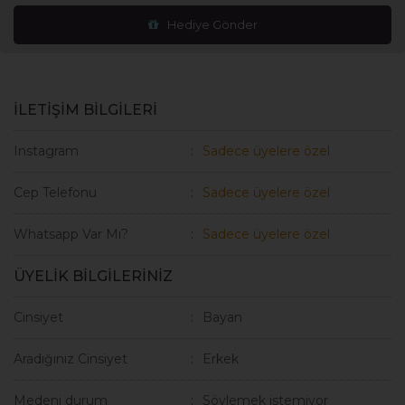
Hediye Gönder
İLETİŞİM BİLGİLERİ
Instagram
Sadece üyelere özel
Cep Telefonu
Sadece üyelere özel
Whatsapp Var Mı?
Sadece üyelere özel
ÜYELİK BİLGİLERİNİZ
Cinsiyet
Bayan
Aradığınız Cinsiyet
Erkek
Medeni durum
Söylemek istemiyor