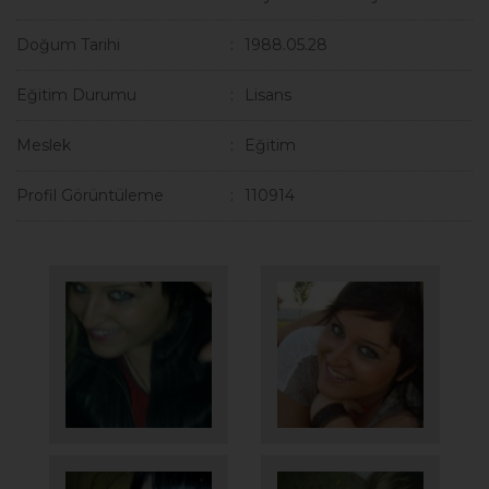
Doğum Tarihi
1988.05.28
Eğitim Durumu
Lisans
Meslek
Eğitim
Profil Görüntüleme
110914