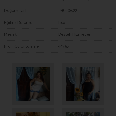
Doğum Tarihi
1984.06.22
Eğitim Durumu
Lise
Meslek
Destek Hizmetler
Profil Görüntüleme
44765