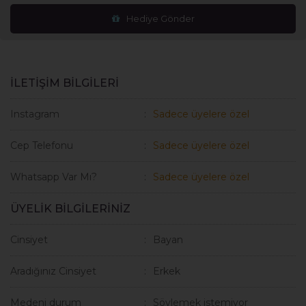
Hediye Gönder
İLETİŞİM BİLGİLERİ
Instagram
Sadece üyelere özel
Cep Telefonu
Sadece üyelere özel
Whatsapp Var Mı?
Sadece üyelere özel
ÜYELİK BİLGİLERİNİZ
Cinsiyet
Bayan
Aradığınız Cinsiyet
Erkek
Medeni durum
Söylemek istemiyor