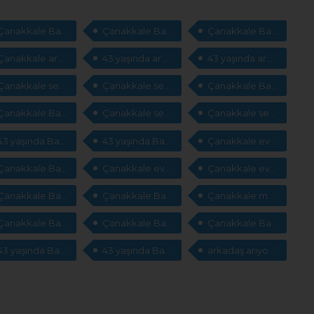
Çanakkale Bayan arkadaş
Çanakkale Bayan arkadaş
Çanakkale Bayan arkadaş arıyorum
Çanakkale arkadaş arıyorum
43 yaşında arkadaş arıyorum
43 yaşında arkadaş arıyorum
Çanakkale sevgili
Çanakkale sevgili
Çanakkale Bayan sevgili
Çanakkale Bayan sevgili arıyorum
Çanakkale sevgili arıyorum
Çanakkale sevgili arıyorum
43 yaşında Bayan sevgili arıyorum
43 yaşında Bayan sevgili arıyorum
Çanakkale evlilik sitesi
Çanakkale Bayan evlilik
Çanakkale evlilik arıyorum
Çanakkale evlilik arıyorum
Çanakkale Bayan msn adresleri
Çanakkale Bayan msn adresleri
Çanakkale msn adresleri arıyorum
Çanakkale Bayan cep telefonları
Çanakkale Bayan cep telefonları arıyorum
Çanakkale Bayan cep telefonları arıyorum
43 yaşında Bayan cep telefonları arıyorum
43 yaşında Bayan cep telefonları arıyorum
arkadaş arıyorum