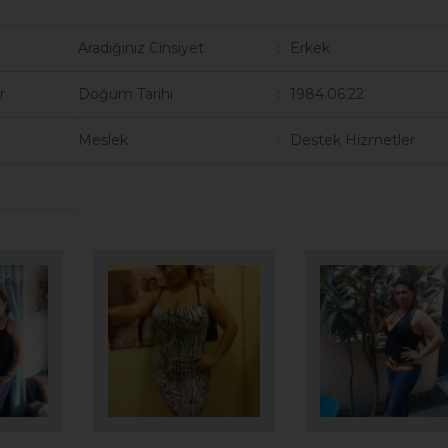
Aradığınız Cinsiyet
Erkek
r
Doğum Tarihi
1984.06.22
Meslek
Destek Hizmetler