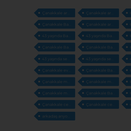
Çanakkale arkadaşlık sitesi
Çanakkale arkadaşlık sitesi
Çanakkale Bayan arkadaş arıyorum
Çanakkale arkadaş arıyorum
43 yaşında Bayan arkadaş arıyorum
43 yaşında Bayan arkadaş arıyorum
Çanakkale Bayan sevgili
Çanakkale Bayan sevgili arıyorum
43 yaşında sevgili arıyorum
43 yaşında sevgili arıyorum
Çanakkale evlilik sitesi
Çanakkale Bayan evlilik
Çanakkale msn adresleri
Çanakkale msn adresleri
Çanakkale msn adresleri arıyorum
Çanakkale Bayan cep telefonları
Çanakkale cep telefonları arıyorum
Çanakkale cep telefonları arıyorum
arkadaş arıyorum