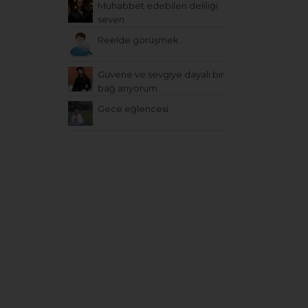
Muhabbet edebilen deliliği
seven
Reelde görüşmek
Güvene ve sevgiye dayalı bir
bağ arıyorum
Gece eğlencesi