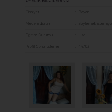
ÜYELİK BİLGİLERİNİZ
Cinsiyet
Bayan
Medeni durum
Söylemek istemiyo
Eğitim Durumu
Lise
Profil Görüntüleme
44703