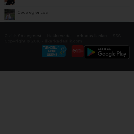
Gece eğlencesi
Gizlilik Sözleşmesi
Hakkımızda
Arkadaş İlanları
SSS
Copyright © 2016 - ilkarkadaslik.com