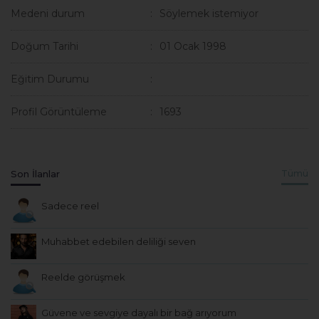
Medeni durum
Söylemek istemiyor
Doğum Tarihi
01 Ocak 1998
Eğitim Durumu
Profil Görüntüleme
1693
Son İlanlar
Tümü
Sadece reel
Muhabbet edebilen deliliği seven
Reelde görüşmek
Güvene ve sevgiye dayalı bir bağ arıyorum